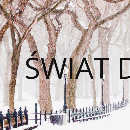
ŚWIAT