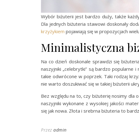
Wybór biżuterii jest bardzo duży, także każd
Dla jednych biżuteria stawowi doskonały doda
krzyżykiem
pojawiają się w propozycjach wielu
Minimalistyczna bi
Na co dzień doskonale sprawdzi się biżuteri
naszyjniki „celebrytki” są bardzo popularne i
takie odwrócone w poprzek. Taki rodzaj krzyż
nie warto doszukiwać się w takiej biżuterii u
Bez względu na to, czy biżuterię nosimy dla 
naszyjniki wykonane z wysokiej jakości mater
się jak nowa. Złota i srebrna biżuteria to bard
Przez
admin