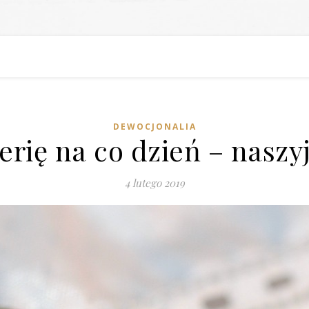
DEWOCJONALIA
rię na co dzień – naszy
4 lutego 2019