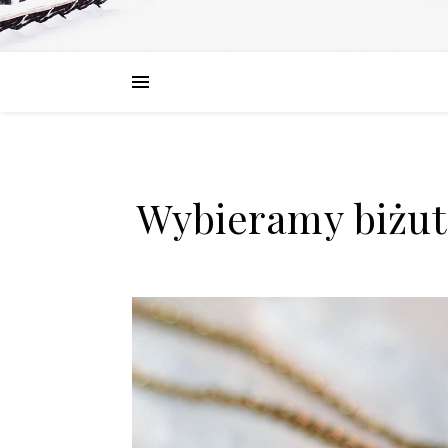
Wybieramy biżute