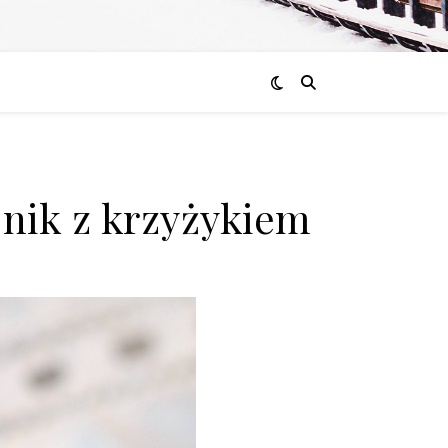
jnik z krzyżykiem