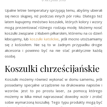
Upalne letnie temperatury sprzyjają temu, abyśmy ubierali
się nieco skąpiej, niż podczas innych pór roku. Dlatego też
latem kupujemy mnóstwo koszulek, których kolory i wzory
mogą prezentować różnego rodzaju modę. Możemy nosić
koszulki związane z klubem piłkarskim, któremu na co dzień
kibicujemy, lub
koszulki katolickie
, jeśli mocno utożsamiamy
się z kościołem. Nie są to w żadnym przypadku drogie
akcesoria i powinno być na nie stać praktycznie każdą
osobę.
Koszulki chrześcijańskie
Koszulki możemy również wykonać w domu samemu, jeśli
posiadamy specjalne urządzenie na drukowania napisów i
wzorów. Jest to po prostu laser, za pomocą którego
możemy w kilka minut naprasować dowolny wzór i zrobić
sobie wymarzoną koszulkę. Tego typu produkty mogą być