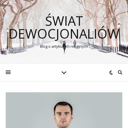
ŚWIAT
DEWOCJONALIÓW
Blog o artykułach religijnych